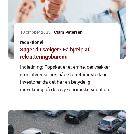
10 oktober 2025
Clara Petersen
redaktionel
Søger du sælger? Få hjælp af
rekrutteringsbureau
Indledning: Topskat er et emne, der vækker
stor interesse hos både forretningsfolk og
investorer, da det har en betydelig
indvirkning på deres økonomiske situation.
Denne artikel vil udforske begrebet topskat,
dets historiske udvikling og give essent...