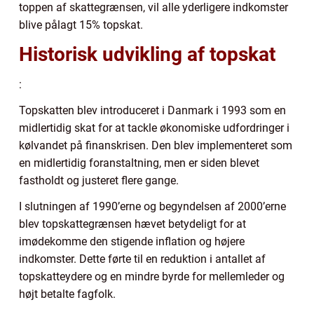
toppen af skattegrænsen, vil alle yderligere indkomster
blive pålagt 15% topskat.
Historisk udvikling af topskat
:
Topskatten blev introduceret i Danmark i 1993 som en
midlertidig skat for at tackle økonomiske udfordringer i
kølvandet på finanskrisen. Den blev implementeret som
en midlertidig foranstaltning, men er siden blevet
fastholdt og justeret flere gange.
I slutningen af 1990’erne og begyndelsen af 2000’erne
blev topskattegrænsen hævet betydeligt for at
imødekomme den stigende inflation og højere
indkomster. Dette førte til en reduktion i antallet af
topskatteydere og en mindre byrde for mellemleder og
højt betalte fagfolk.