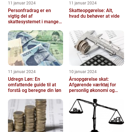
11 januar 2024
11 januar 2024
Personfradrag er en
Skatteopgørelse: Alt,
vigtig del af
hvad du behøver at vide
skattesystemet i mange
lande, herunder Danmark
11 januar 2024
10 januar 2024
Udregn Løn: En
Årsopgørelse skat:
omfattende guide til at
Afgørende værktøj for
forstå og beregne din løn
personlig økonomi og
skatteplanlægning