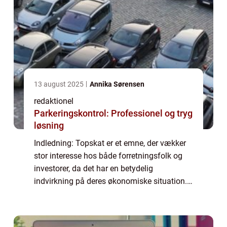
13 august 2025
Annika Sørensen
redaktionel
Parkeringskontrol: Professionel og tryg
løsning
Indledning: Topskat er et emne, der vækker
stor interesse hos både forretningsfolk og
investorer, da det har en betydelig
indvirkning på deres økonomiske situation.
Denne artikel vil udforske begrebet topskat,
dets historiske udvikling og give essent...