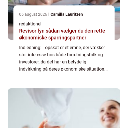
06 august 2026
Camilla Lauritzen
redaktionel
Revisor fyn sådan vælger du den rette
økonomiske sparringspartner
Indledning: Topskat er et emne, der vækker
stor interesse hos både forretningsfolk og
investorer, da det har en betydelig
indvirkning på deres økonomiske situation.
Denne artikel vil udforske begrebet topskat,
dets historiske udvikling og give essent...