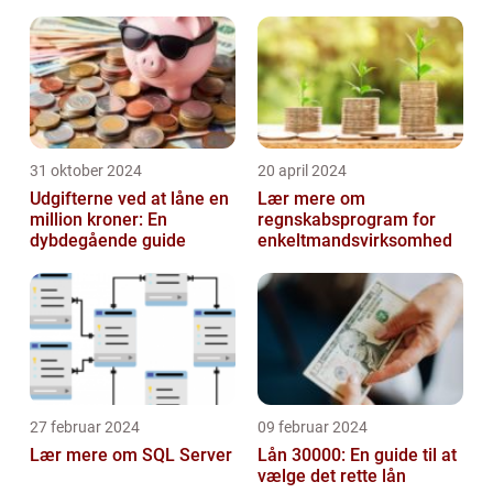
dets historiske udvikling og give essent...
31 oktober 2024
20 april 2024
Udgifterne ved at låne en
Lær mere om
million kroner: En
regnskabsprogram for
dybdegående guide
enkeltmandsvirksomhed
27 februar 2024
09 februar 2024
Lær mere om SQL Server
Lån 30000: En guide til at
vælge det rette lån