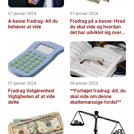
07 januar 2024
07 januar 2024
A-kasse fradrag: Alt du
Fradrag på a-kasse: Hvad
behøver at vide
du skal vide og hvordan
det har udviklet sig over
tid
07 januar 2024
06 januar 2024
Fradrag Velgørenhed:
**Forhøjet fradrag: Alt, du
Vigtigheden af at vide
skal vide om denne
dette
skattemæssige fordel**