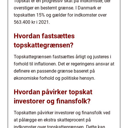
Topskat er en progressiv skat på indkomster, der
overstiger en bestemt grænse. I Danmark er
topskatten 15% og gælder for indkomster over
563.400 kr i 2021.
Hvordan fastsættes
topskattegrænsen?
Topskattegrænsen fastsættes årligt og justeres i
forhold til inflationen. Det er regeringens ansvar at
definere en passende grænse baseret på
økonomiske forhold og politiske hensyn.
Hvordan påvirker topskat
investorer og finansfolk?
Topskatten påvirker investorer og finansfolk ved
at pålægge en ekstra skatteprocent på
indkomster over topskattegrænsen. Dette kan