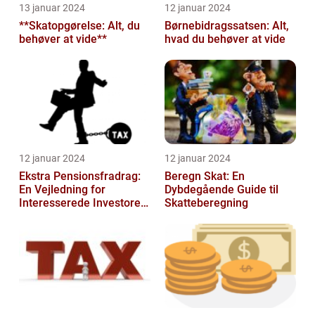
13 januar 2024
12 januar 2024
**Skatopgørelse: Alt, du
Børnebidragssatsen: Alt,
behøver at vide**
hvad du behøver at vide
12 januar 2024
12 januar 2024
Ekstra Pensionsfradrag:
Beregn Skat: En
En Vejledning for
Dybdegående Guide til
Interesserede Investorer
Skatteberegning
og Finansfolk