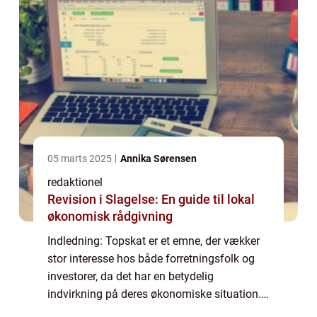
05 marts 2025
Annika Sørensen
redaktionel
Revision i Slagelse: En guide til lokal
økonomisk rådgivning
Indledning: Topskat er et emne, der vækker
stor interesse hos både forretningsfolk og
investorer, da det har en betydelig
indvirkning på deres økonomiske situation.
Denne artikel vil udforske begrebet topskat,