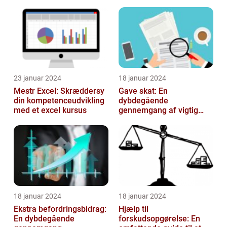
23 januar 2024
18 januar 2024
Mestr Excel: Skræddersy
Gave skat: En
din kompetenceudvikling
dybdegående
med et excel kursus
gennemgang af vigtig
information og historisk
udvikling
18 januar 2024
18 januar 2024
Ekstra befordringsbidrag:
Hjælp til
En dybdegående
forskudsopgørelse: En