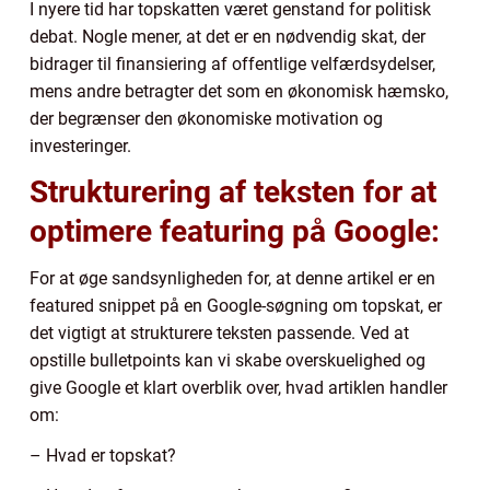
I nyere tid har topskatten været genstand for politisk
debat. Nogle mener, at det er en nødvendig skat, der
bidrager til finansiering af offentlige velfærdsydelser,
mens andre betragter det som en økonomisk hæmsko,
der begrænser den økonomiske motivation og
investeringer.
Strukturering af teksten for at
optimere featuring på Google:
For at øge sandsynligheden for, at denne artikel er en
featured snippet på en Google-søgning om topskat, er
det vigtigt at strukturere teksten passende. Ved at
opstille bulletpoints kan vi skabe overskuelighed og
give Google et klart overblik over, hvad artiklen handler
om:
– Hvad er topskat?