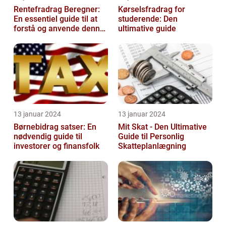
Rentefradrag Beregner:
Kørselsfradrag for
En essentiel guide til at
studerende: Den
forstå og anvende denne
ultimative guide
vigtige værktøj
13 januar 2024
13 januar 2024
Børnebidrag satser: En
Mit Skat - Den Ultimative
nødvendig guide til
Guide til Personlig
investorer og finansfolk
Skatteplanlægning