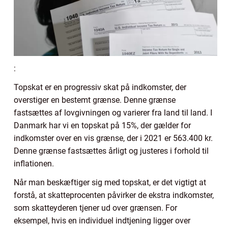
:
Topskat er en progressiv skat på indkomster, der
overstiger en bestemt grænse. Denne grænse
fastsættes af lovgivningen og varierer fra land til land. I
Danmark har vi en topskat på 15%, der gælder for
indkomster over en vis grænse, der i 2021 er 563.400 kr.
Denne grænse fastsættes årligt og justeres i forhold til
inflationen.
Når man beskæftiger sig med topskat, er det vigtigt at
forstå, at skatteprocenten påvirker de ekstra indkomster,
som skatteyderen tjener ud over grænsen. For
eksempel, hvis en individuel indtjening ligger over