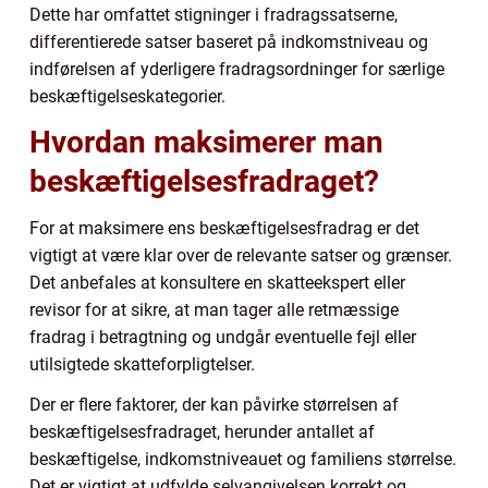
Dette har omfattet stigninger i fradragssatserne,
differentierede satser baseret på indkomstniveau og
indførelsen af yderligere fradragsordninger for særlige
beskæftigelseskategorier.
Hvordan maksimerer man
beskæftigelsesfradraget?
For at maksimere ens beskæftigelsesfradrag er det
vigtigt at være klar over de relevante satser og grænser.
Det anbefales at konsultere en skatteekspert eller
revisor for at sikre, at man tager alle retmæssige
fradrag i betragtning og undgår eventuelle fejl eller
utilsigtede skatteforpligtelser.
Der er flere faktorer, der kan påvirke størrelsen af
beskæftigelsesfradraget, herunder antallet af
beskæftigelse, indkomstniveauet og familiens størrelse.
Det er vigtigt at udfylde selvangivelsen korrekt og