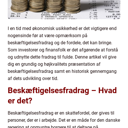
I en tid med økonomisk usikkerhed er det vigtigere end
nogensinde før at være opmærksom på
beskæftigelsesfradrag og de fordele, det kan bringe.
Som investorer og finansfolk er det afgørende at forstå
og udnytte dette fradrag til fulde. Denne artikel vil give
dig en grundig og højkvalitets præsentation af
beskæftigelsesfradrag samt en historisk gennemgang
af dets udvikling over tid.
Beskæftigelsesfradrag – Hvad
er det?
Beskæftigelsesfradrag er en skattefordel, der gives til
personer, der er i arbejde. Det er en måde for den danske
regering at opmuntre borgere til at deltage på