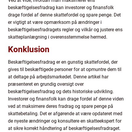
Ved at vide, hvordan man maksimerer ens
beskæftigelsesfradrag kan investorer og finansfolk
drage fordel af denne skattefordel og spare penge. Det
er vigtigt at være opmærksom på ændringer i
beskæftigelsesfradragets regler og vilkår og justere ens
skatteplanlægning i overensstemmelse hermed.
Konklusion
Beskæftigelsesfradrag er en gunstig skattefordel, der
gives til beskæftigede personer for at opmuntre dem til
at deltage på arbejdsmarkedet. Denne artikel har
præsenteret en grundig oversigt over
beskæftigelsesfradrag og dets historiske udvikling.
Investorer og finansfolk kan drage fordel af denne viden
ved at maksimere deres fradrag og spare penge på
skattebetaling. Det er afgørende at være opdateret med
de nyeste ændringer og konsultere en skatteekspert for
at sikre korrekt håndtering af beskæftigelsesfradraget.