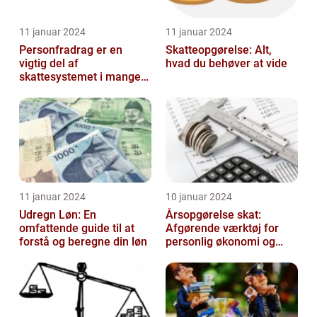
11 januar 2024
11 januar 2024
Personfradrag er en
Skatteopgørelse: Alt,
vigtig del af
hvad du behøver at vide
skattesystemet i mange
lande, herunder Danmark
11 januar 2024
10 januar 2024
Udregn Løn: En
Årsopgørelse skat:
omfattende guide til at
Afgørende værktøj for
forstå og beregne din løn
personlig økonomi og
skatteplanlægning