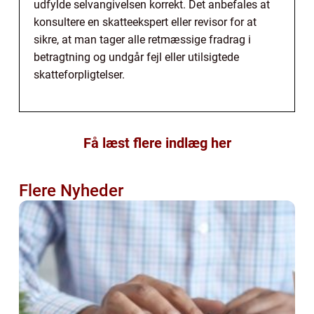
udfylde selvangivelsen korrekt. Det anbefales at
konsultere en skatteekspert eller revisor for at
sikre, at man tager alle retmæssige fradrag i
betragtning og undgår fejl eller utilsigtede
skatteforpligtelser.
Få læst flere indlæg her
Flere Nyheder