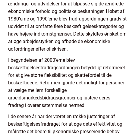
ændringer og udvidelser for at tilpasse sig de ændrede
økonomiske forhold og politiske beslutninger. I løbet af
1980’erne og 1990’erne blev fradragsordningen gradvist
udvidet til at omfatte flere beskæftigelseskategorier og
have højere indkomstgrænser. Dette skyldtes ønsket om
at øge arbejdsstyrken og afbøde de økonomiske
udfordringer efter oliekrisen.
I begyndelsen af 2000’erne blev
beskæftigelsesfradragsordningen betydeligt reformeret
for at give større fleksibilitet og skattefordel til de
beskæftigede. Reformen gjorde det muligt for personer
at vælge mellem forskellige
arbejdsmarkedsbidragsgrænser og justere deres
fradrag i overensstemmelse hermed.
I de senere år har der været en række justeringer af
beskæftigelsesfradraget for at øge dets effektivitet og
målrette det bedre til økonomiske presserende behov.