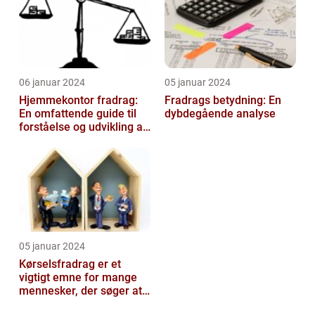
06 januar 2024
05 januar 2024
Hjemmekontor fradrag:
Fradrags betydning: En
En omfattende guide til
dybdegående analyse
forståelse og udvikling af
fradragsmuligheder for
arbe...
05 januar 2024
Kørselsfradrag er et
vigtigt emne for mange
mennesker, der søger at
optimere deres