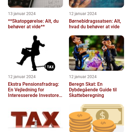
13 januar 2024
12 januar 2024
**Skatopgørelse: Alt, du
Børnebidragssatsen: Alt,
behøver at vide**
hvad du behøver at vide
12 januar 2024
12 januar 2024
Ekstra Pensionsfradrag:
Beregn Skat: En
En Vejledning for
Dybdegående Guide til
Interesserede Investorer
Skatteberegning
og Finansfolk