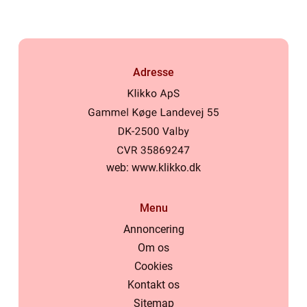
økonomiske situat...
Adresse
web:
www.klikko.dk
Menu
Annoncering
Om os
Cookies
Kontakt os
Sitemap