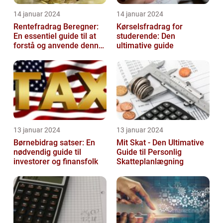
14 januar 2024
14 januar 2024
Rentefradrag Beregner:
Kørselsfradrag for
En essentiel guide til at
studerende: Den
forstå og anvende denne
ultimative guide
vigtige værktøj
13 januar 2024
13 januar 2024
Børnebidrag satser: En
Mit Skat - Den Ultimative
nødvendig guide til
Guide til Personlig
investorer og finansfolk
Skatteplanlægning