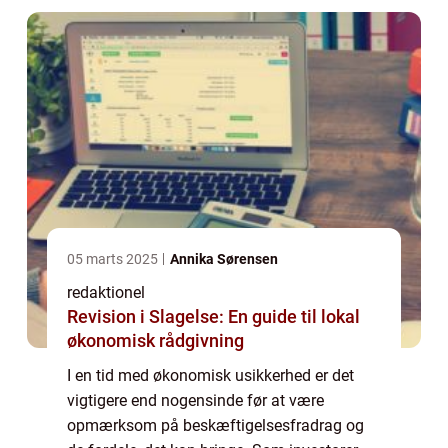
...
05 marts 2025
Annika Sørensen
redaktionel
Revision i Slagelse: En guide til lokal
økonomisk rådgivning
I en tid med økonomisk usikkerhed er det
vigtigere end nogensinde før at være
opmærksom på beskæftigelsesfradrag og