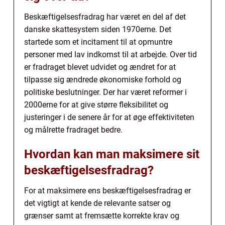
Beskæftigelsesfradrag har været en del af det
danske skattesystem siden 1970erne. Det
startede som et incitament til at opmuntre
personer med lav indkomst til at arbejde. Over tid
er fradraget blevet udvidet og ændret for at
tilpasse sig ændrede økonomiske forhold og
politiske beslutninger. Der har været reformer i
2000erne for at give større fleksibilitet og
justeringer i de senere år for at øge effektiviteten
og målrette fradraget bedre.
Hvordan kan man maksimere sit
beskæftigelsesfradrag?
For at maksimere ens beskæftigelsesfradrag er
det vigtigt at kende de relevante satser og
grænser samt at fremsætte korrekte krav og