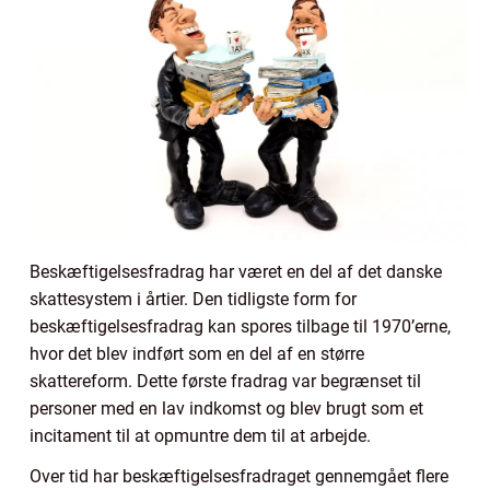
Beskæftigelsesfradrag har været en del af det danske
skattesystem i årtier. Den tidligste form for
beskæftigelsesfradrag kan spores tilbage til 1970’erne,
hvor det blev indført som en del af en større
skattereform. Dette første fradrag var begrænset til
personer med en lav indkomst og blev brugt som et
incitament til at opmuntre dem til at arbejde.
Over tid har beskæftigelsesfradraget gennemgået flere