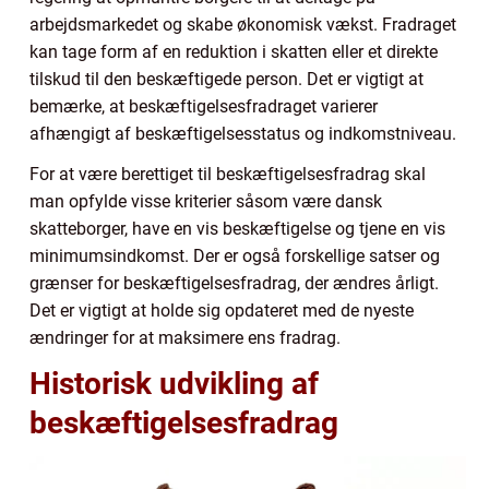
arbejdsmarkedet og skabe økonomisk vækst. Fradraget
kan tage form af en reduktion i skatten eller et direkte
tilskud til den beskæftigede person. Det er vigtigt at
bemærke, at beskæftigelsesfradraget varierer
afhængigt af beskæftigelsesstatus og indkomstniveau.
For at være berettiget til beskæftigelsesfradrag skal
man opfylde visse kriterier såsom være dansk
skatteborger, have en vis beskæftigelse og tjene en vis
minimumsindkomst. Der er også forskellige satser og
grænser for beskæftigelsesfradrag, der ændres årligt.
Det er vigtigt at holde sig opdateret med de nyeste
ændringer for at maksimere ens fradrag.
Historisk udvikling af
beskæftigelsesfradrag