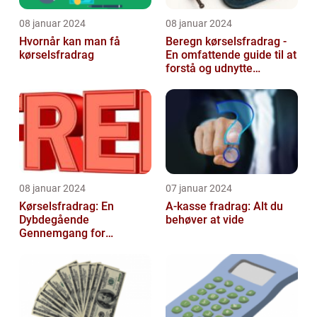
08 januar 2024
08 januar 2024
Hvornår kan man få
Beregn kørselsfradrag -
kørselsfradrag
En omfattende guide til at
forstå og udnytte
fordelene ved
kørselsfradrag
08 januar 2024
07 januar 2024
Kørselsfradrag: En
A-kasse fradrag: Alt du
Dybdegående
behøver at vide
Gennemgang for
Interesserede og
Investorer