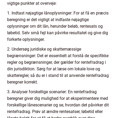
vigtige punkter at overveje:
1. Indtast nøjagtige lånoplysninger: For at få en præcis
beregning er det vigtigt at indtaste nøjagtige
oplysninger om dit lån, herunder beløb, rentesats og
løbetid. Selv små fejl kan påvirke resultatet og give dig
forkerte oplysninger.
2. Undersøg juridiske og skattemæssige
begrænsninger: Det er essentielt at forstå de specifikke
regler og begrænsninger, der gælder for rentefradrag i
din jurisdiktion. Sørg for at læse om lokale love og
skatteregler, så du er i stand til at anvende rentefradrag
beregner korrekt.
3. Analyser forskellige scenarier: En rentefradrag
beregner giver dig mulighed for at eksperimentere med
forskellige lånescenarier og se, hvordan det påvirker dit
rentefradrag. Prøv at ændre rentesatser, løbetid eller