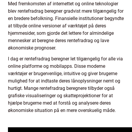
Med fremkomsten af internettet og online teknologier
blev rentefradrag beregner gradvist mere tilgængelig for
en bredere befolkning. Finansielle institutioner begyndte
at tilbyde online versioner af værktøjet på deres
hjemmesider, som gjorde det lettere for almindelige
mennesker at beregne deres rentefradrag og lave
økonomiske prognoser.
I dag er rentefradrag beregner let tilgængelig for alle via
online platforme og mobilapps. Disse moderne
værktøjer er brugervenlige, intuitive og giver brugerne
mulighed for at indtaste deres lånoplysninger nemt og
hurtigt. Mange rentefradrag beregnere tilbyder også
grafiske visualiseringer og skatteprojektioner for at
hjælpe brugerne med at forstå og analysere deres
økonomiske situation på en mere overskuelig måde.