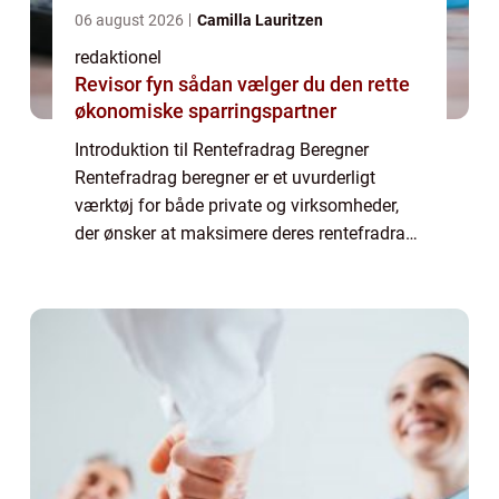
06 august 2026
Camilla Lauritzen
redaktionel
Revisor fyn sådan vælger du den rette
økonomiske sparringspartner
Introduktion til Rentefradrag Beregner
Rentefradrag beregner er et uvurderligt
værktøj for både private og virksomheder,
der ønsker at maksimere deres rentefradrag
og optimere deres økonomiske situation.
Dette online værktøj giver brugerne
mulighed f...