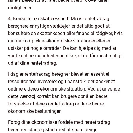
lånets beløb for at få et bedre overblik over dine
muligheder.
4. Konsulter en skatteekspert: Mens rentefradrag
beregnere er nyttige værktøjer, er det altid godt at
konsultere en skattenkspert eller finansiel rådgiver, hvis
du har komplekse økonomiske situationer eller er
usikker på nogle områder. De kan hjælpe dig med at
vurdere dine muligheder og sikre, at du får mest muligt
ud af dine rentefradrag.
I dag er rentefradrag beregner blevet en essentiel
ressource for investorer og finansfolk, der ønsker at
optimere deres økonomiske situation. Ved at anvende
dette værktøj korrekt kan brugere opnå en bedre
forståelse af deres rentefradrag og tage bedre
økonomiske beslutninger.
Forøg dine økonomiske fordele med rentefradrag
beregner i dag og start med at spare penge.