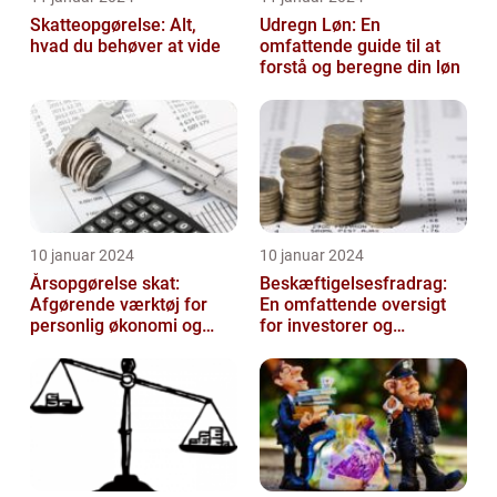
Skatteopgørelse: Alt,
Udregn Løn: En
hvad du behøver at vide
omfattende guide til at
forstå og beregne din løn
10 januar 2024
10 januar 2024
Årsopgørelse skat:
Beskæftigelsesfradrag:
Afgørende værktøj for
En omfattende oversigt
personlig økonomi og
for investorer og
skatteplanlægning
finansfolk