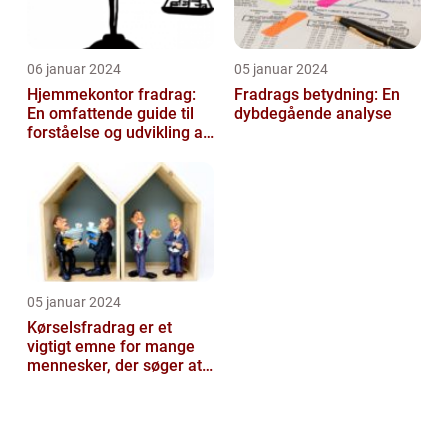
06 januar 2024
05 januar 2024
Hjemmekontor fradrag:
Fradrags betydning: En
En omfattende guide til
dybdegående analyse
forståelse og udvikling af
fradragsmuligheder for
arbe...
05 januar 2024
Kørselsfradrag er et
vigtigt emne for mange
mennesker, der søger at
optimere deres
økonomiske situat...