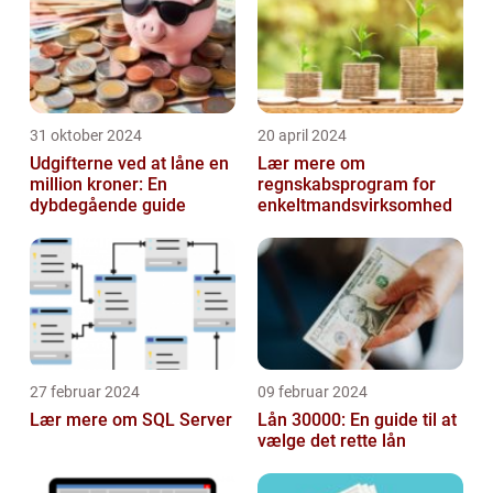
mulighed f...
31 oktober 2024
20 april 2024
Udgifterne ved at låne en
Lær mere om
million kroner: En
regnskabsprogram for
dybdegående guide
enkeltmandsvirksomhed
27 februar 2024
09 februar 2024
Lær mere om SQL Server
Lån 30000: En guide til at
vælge det rette lån