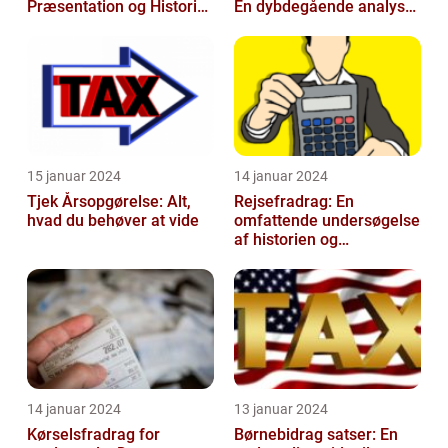
Præsentation og Historisk
En dybdegående analyse
Gennemgang
for investorer og
finansfolk
15 januar 2024
14 januar 2024
Tjek Årsopgørelse: Alt,
Rejsefradrag: En
hvad du behøver at vide
omfattende undersøgelse
af historien og
betydningen
14 januar 2024
13 januar 2024
Kørselsfradrag for
Børnebidrag satser: En