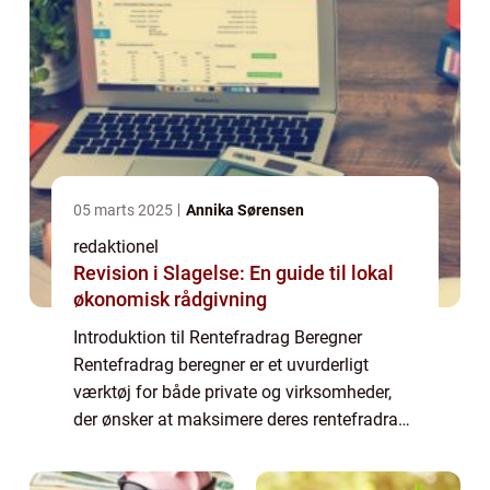
05 marts 2025
Annika Sørensen
redaktionel
Revision i Slagelse: En guide til lokal
økonomisk rådgivning
Introduktion til Rentefradrag Beregner
Rentefradrag beregner er et uvurderligt
værktøj for både private og virksomheder,
der ønsker at maksimere deres rentefradrag
og optimere deres økonomiske situation.
Dette online værktøj giver brugerne