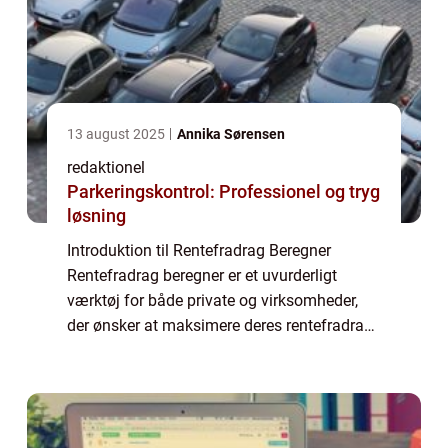
13 august 2025
Annika Sørensen
redaktionel
Parkeringskontrol: Professionel og tryg
løsning
Introduktion til Rentefradrag Beregner
Rentefradrag beregner er et uvurderligt
værktøj for både private og virksomheder,
der ønsker at maksimere deres rentefradrag
og optimere deres økonomiske situation.
Dette online værktøj giver brugerne
mulighed f...