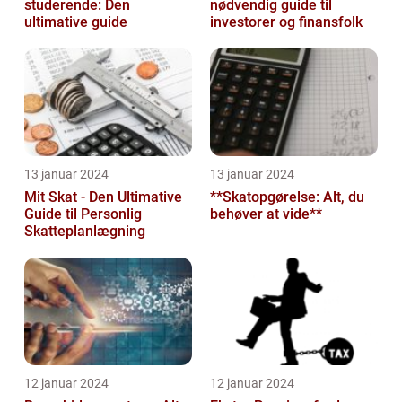
studerende: Den
nødvendig guide til
ultimative guide
investorer og finansfolk
13 januar 2024
13 januar 2024
Mit Skat - Den Ultimative
**Skatopgørelse: Alt, du
Guide til Personlig
behøver at vide**
Skatteplanlægning
12 januar 2024
12 januar 2024