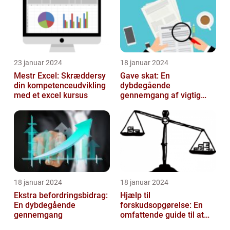
23 januar 2024
18 januar 2024
Mestr Excel: Skræddersy
Gave skat: En
din kompetenceudvikling
dybdegående
med et excel kursus
gennemgang af vigtig
information og historisk
udvikling
18 januar 2024
18 januar 2024
Ekstra befordringsbidrag:
Hjælp til
En dybdegående
forskudsopgørelse: En
gennemgang
omfattende guide til at
navigere gennem