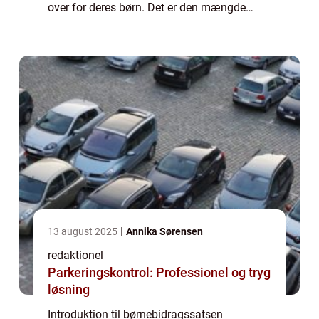
over for deres børn. Det er den mængde
penge, som den ene forælder skal betale til
den anden forælder til støtte af barnet, når
f...
13 august 2025
Annika Sørensen
redaktionel
Parkeringskontrol: Professionel og tryg
løsning
Introduktion til børnebidragssatsen