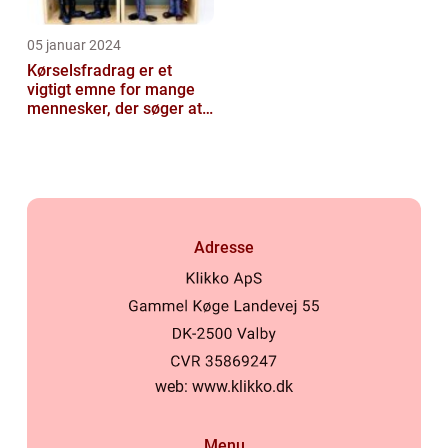
05 januar 2024
Kørselsfradrag er et
vigtigt emne for mange
mennesker, der søger at
optimere deres
økonomiske situat...
Adresse
web:
www.klikko.dk
Menu