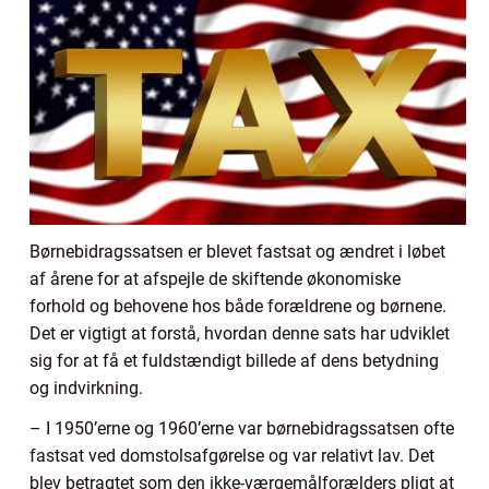
Børnebidragssatsen er blevet fastsat og ændret i løbet
af årene for at afspejle de skiftende økonomiske
forhold og behovene hos både forældrene og børnene.
Det er vigtigt at forstå, hvordan denne sats har udviklet
sig for at få et fuldstændigt billede af dens betydning
og indvirkning.
– I 1950’erne og 1960’erne var børnebidragssatsen ofte
fastsat ved domstolsafgørelse og var relativt lav. Det
blev betragtet som den ikke-værgemålforælders pligt at