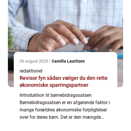
06 august 2026
Camilla Lauritzen
redaktionel
Revisor fyn sådan vælger du den rette
økonomiske sparringspartner
Introduktion til børnebidragssatsen
Børnebidragssatsen er en afgørende faktor i
mange forældres økonomiske forpligtelser
over for deres børn. Det er den mængde
penge, som den ene forælder skal betale til