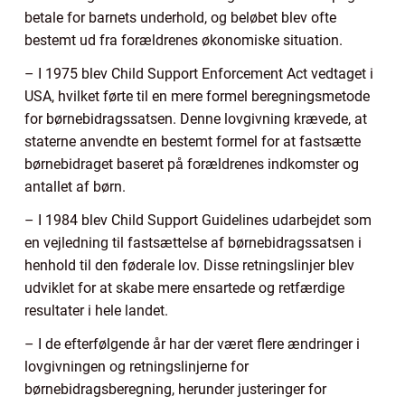
betale for barnets underhold, og beløbet blev ofte
bestemt ud fra forældrenes økonomiske situation.
– I 1975 blev Child Support Enforcement Act vedtaget i
USA, hvilket førte til en mere formel beregningsmetode
for børnebidragssatsen. Denne lovgivning krævede, at
staterne anvendte en bestemt formel for at fastsætte
børnebidraget baseret på forældrenes indkomster og
antallet af børn.
– I 1984 blev Child Support Guidelines udarbejdet som
en vejledning til fastsættelse af børnebidragssatsen i
henhold til den føderale lov. Disse retningslinjer blev
udviklet for at skabe mere ensartede og retfærdige
resultater i hele landet.
– I de efterfølgende år har der været flere ændringer i
lovgivningen og retningslinjerne for
børnebidragsberegning, herunder justeringer for