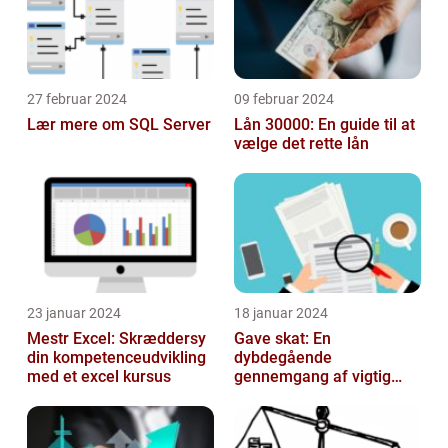
27 februar 2024
09 februar 2024
Lær mere om SQL Server
Lån 30000: En guide til at
vælge det rette lån
23 januar 2024
18 januar 2024
Mestr Excel: Skræddersy
Gave skat: En
din kompetenceudvikling
dybdegående
med et excel kursus
gennemgang af vigtig
information og historisk
udvikling