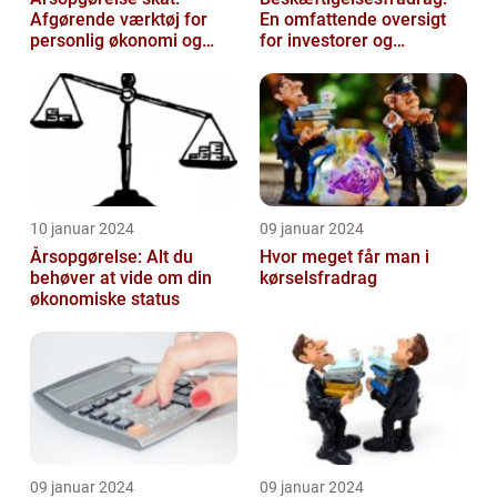
Afgørende værktøj for
En omfattende oversigt
personlig økonomi og
for investorer og
skatteplanlægning
finansfolk
10 januar 2024
09 januar 2024
Årsopgørelse: Alt du
Hvor meget får man i
behøver at vide om din
kørselsfradrag
økonomiske status
09 januar 2024
09 januar 2024