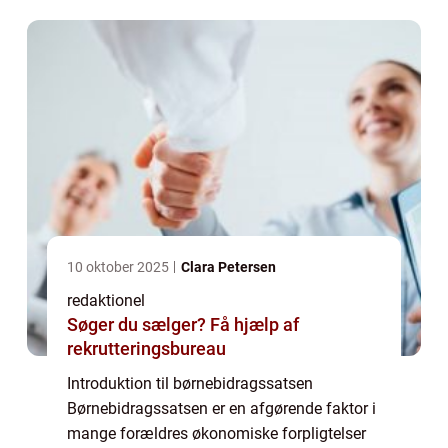
den anden forælder til støtte af barnet, når
f...
10 oktober 2025
Clara Petersen
redaktionel
Søger du sælger? Få hjælp af
rekrutteringsbureau
Introduktion til børnebidragssatsen
Børnebidragssatsen er en afgørende faktor i
mange forældres økonomiske forpligtelser