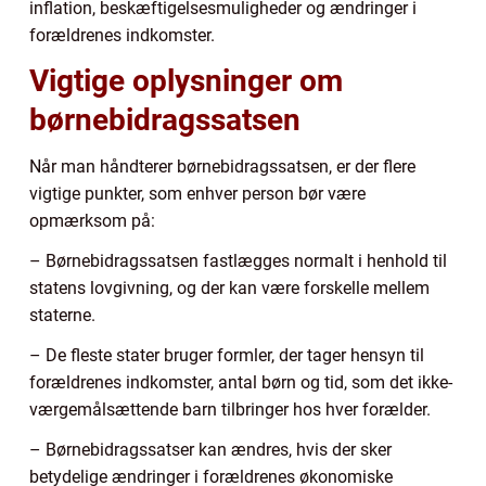
inflation, beskæftigelsesmuligheder og ændringer i
forældrenes indkomster.
Vigtige oplysninger om
børnebidragssatsen
Når man håndterer børnebidragssatsen, er der flere
vigtige punkter, som enhver person bør være
opmærksom på:
– Børnebidragssatsen fastlægges normalt i henhold til
statens lovgivning, og der kan være forskelle mellem
staterne.
– De fleste stater bruger formler, der tager hensyn til
forældrenes indkomster, antal børn og tid, som det ikke-
værgemålsættende barn tilbringer hos hver forælder.
– Børnebidragssatser kan ændres, hvis der sker
betydelige ændringer i forældrenes økonomiske