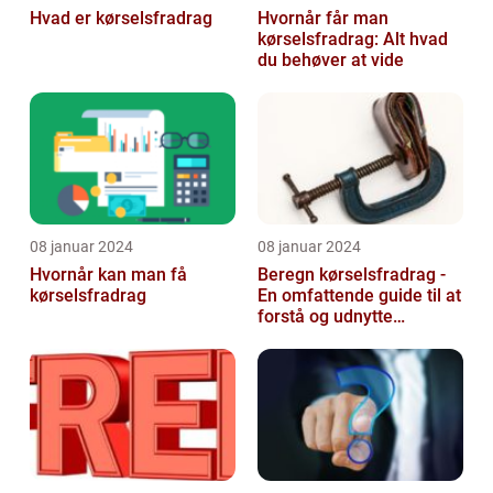
Hvad er kørselsfradrag
Hvornår får man
kørselsfradrag: Alt hvad
du behøver at vide
08 januar 2024
08 januar 2024
Hvornår kan man få
Beregn kørselsfradrag -
kørselsfradrag
En omfattende guide til at
forstå og udnytte
fordelene ved
kørselsfradrag