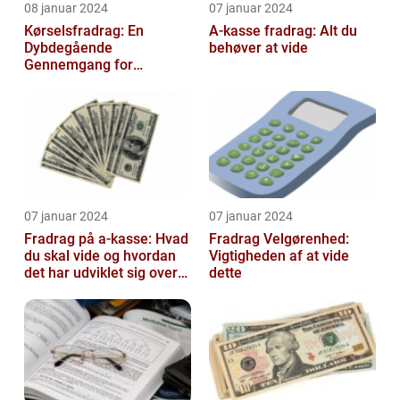
08 januar 2024
07 januar 2024
Kørselsfradrag: En
A-kasse fradrag: Alt du
Dybdegående
behøver at vide
Gennemgang for
Interesserede og
Investorer
07 januar 2024
07 januar 2024
Fradrag på a-kasse: Hvad
Fradrag Velgørenhed:
du skal vide og hvordan
Vigtigheden af at vide
det har udviklet sig over
dette
tid