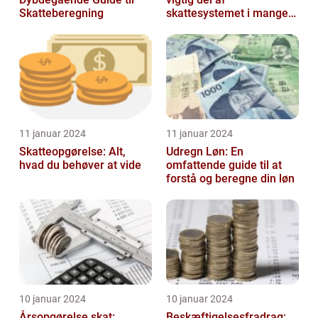
Skatteberegning
skattesystemet i mange
lande, herunder Danmark
11 januar 2024
11 januar 2024
Skatteopgørelse: Alt,
Udregn Løn: En
hvad du behøver at vide
omfattende guide til at
forstå og beregne din løn
10 januar 2024
10 januar 2024
Årsopgørelse skat:
Beskæftigelsesfradrag: