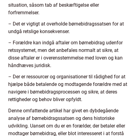
situation, såsom tab af beskæftigelse eller
forfremmelser.
– Det er vigtigt at overholde børnebidragssatsen for at
undgå retslige konsekvenser.
– Forældre kan indgå aftaler om børnebidrag udenfor
retssystemet, men det anbefales normalt at sikre, at
disse aftaler er i overensstemmelse med loven og kan
håndhæves juridisk.
– Der er ressourcer og organisationer til rådighed for at
hjælpe både betalende og modtagende forældre med at
navigere i børnebidragsprocessen og sikre, at deres
rettigheder og behov bliver opfyldt.
Denne omfattende artikel har givet en dybdegående
analyse af børnebidragssatsen og dens historiske
udvikling. Uanset om du er en forælder, der betaler eller
modtager børnebidrag, eller blot interesseret i at forstå