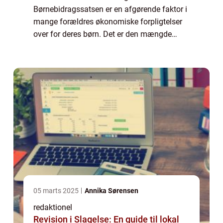
Børnebidragssatsen er en afgørende faktor i
mange forældres økonomiske forpligtelser
over for deres børn. Det er den mængde
penge, som den ene forælder skal betale til
den anden forælder til støtte af barnet, når
f...
05 marts 2025
Annika Sørensen
redaktionel
Revision i Slagelse: En guide til lokal