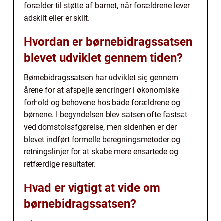
forælder til støtte af barnet, når forældrene lever
adskilt eller er skilt.
Hvordan er børnebidragssatsen
blevet udviklet gennem tiden?
Børnebidragssatsen har udviklet sig gennem
årene for at afspejle ændringer i økonomiske
forhold og behovene hos både forældrene og
børnene. I begyndelsen blev satsen ofte fastsat
ved domstolsafgørelse, men sidenhen er der
blevet indført formelle beregningsmetoder og
retningslinjer for at skabe mere ensartede og
retfærdige resultater.
Hvad er vigtigt at vide om
børnebidragssatsen?