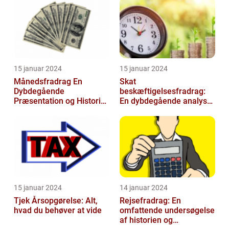
15 januar 2024
15 januar 2024
Månedsfradrag En
Skat
Dybdegående
beskæftigelsesfradrag:
Præsentation og Historisk
En dybdegående analyse
Gennemgang
for investorer og
finansfolk
15 januar 2024
14 januar 2024
Tjek Årsopgørelse: Alt,
Rejsefradrag: En
hvad du behøver at vide
omfattende undersøgelse
af historien og