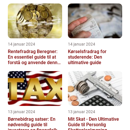
betydningen
14 januar 2024
14 januar 2024
Rentefradrag Beregner:
Kørselsfradrag for
En essentiel guide til at
studerende: Den
forstå og anvende denne
ultimative guide
vigtige værktøj
13 januar 2024
13 januar 2024
Børnebidrag satser: En
Mit Skat - Den Ultimative
nødvendig guide til
Guide til Personlig