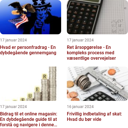
17 januar 2024
17 januar 2024
Hvad er personfradrag - En
Ret årsopgørelse - En
dybdegående gennemgang
kompleks process med
væsentlige overvejelser
17 januar 2024
16 januar 2024
Bidrag til et online magasin:
Frivillig indbetaling af skat:
En dybdegående guide til at
Hvad du bør vide
forstå og navigere i denne