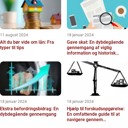
11 august 2024
18 januar 2024
Alt du bør vide om lån: Fra
Gave skat: En dybdegående
typer til tips
gennemgang af vigtig
information og historisk
udvikling
18 januar 2024
18 januar 2024
Ekstra befordringsbidrag: En
Hjælp til forskudsopgørelse:
dybdegående gennemgang
En omfattende guide til at
navigere gennem
skattesystemet