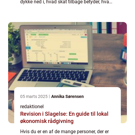
dykke ned i, hvad skat tilbage betyder, hvad
der er vigtigt at vide om dette emne, og
hvordan det har udviklet sig o...
05 marts 2025
Annika Sørensen
redaktionel
Revision i Slagelse: En guide til lokal
økonomisk rådgivning
Hvis du er en af de mange personer, der er