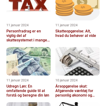
11 januar 2024
11 januar 2024
Personfradrag er en
Skatteopgørelse: Alt,
vigtig del af
hvad du behøver at vide
skattesystemet i mange
lande, herunder Danmark
11 januar 2024
10 januar 2024
Udregn Løn: En
Årsopgørelse skat:
omfattende guide til at
Afgørende værktøj for
forstå og beregne din løn
personlig økonomi og
skatteplanlægning