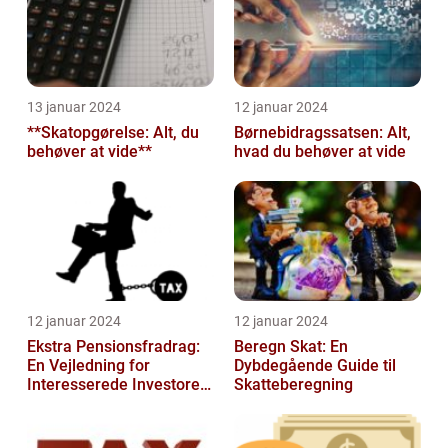
13 januar 2024
12 januar 2024
**Skatopgørelse: Alt, du
Børnebidragssatsen: Alt,
behøver at vide**
hvad du behøver at vide
12 januar 2024
12 januar 2024
Ekstra Pensionsfradrag:
Beregn Skat: En
En Vejledning for
Dybdegående Guide til
Interesserede Investorer
Skatteberegning
og Finansfolk