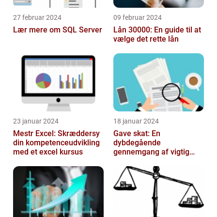
27 februar 2024
09 februar 2024
Lær mere om SQL Server
Lån 30000: En guide til at
vælge det rette lån
23 januar 2024
18 januar 2024
Mestr Excel: Skræddersy
Gave skat: En
din kompetenceudvikling
dybdegående
med et excel kursus
gennemgang af vigtig
information og historisk
udvikling