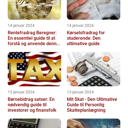
14 januar 2024
14 januar 2024
Rentefradrag Beregner:
Kørselsfradrag for
En essentiel guide til at
studerende: Den
forstå og anvende denne
ultimative guide
vigtige værktøj
13 januar 2024
13 januar 2024
Børnebidrag satser: En
Mit Skat - Den Ultimative
nødvendig guide til
Guide til Personlig
investorer og finansfolk
Skatteplanlægning