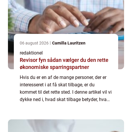
06 august 2026
Camilla Lauritzen
redaktionel
Revisor fyn sådan vælger du den rette
økonomiske sparringspartner
Hvis du er en af de mange personer, der er
interesseret i at få skat tilbage, er du
kommet til det rette sted. I denne artikel vil vi
dykke ned i, hvad skat tilbage betyder, hvad
der er vigtigt at vide om dette emne, og
hvordan det har udviklet sig o...