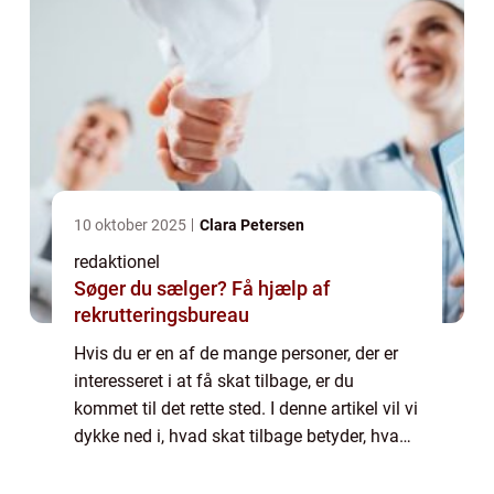
10 oktober 2025
Clara Petersen
redaktionel
Søger du sælger? Få hjælp af
rekrutteringsbureau
Hvis du er en af de mange personer, der er
interesseret i at få skat tilbage, er du
kommet til det rette sted. I denne artikel vil vi
dykke ned i, hvad skat tilbage betyder, hvad
der er vigtigt at vide om dette emne, og
hvordan det har udviklet sig o...