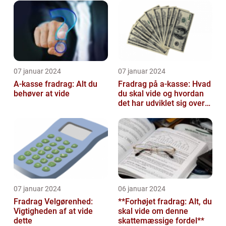
kørselsfradrag
Investorer
07 januar 2024
07 januar 2024
A-kasse fradrag: Alt du
Fradrag på a-kasse: Hvad
behøver at vide
du skal vide og hvordan
det har udviklet sig over
tid
07 januar 2024
06 januar 2024
Fradrag Velgørenhed:
**Forhøjet fradrag: Alt, du
Vigtigheden af at vide
skal vide om denne
dette
skattemæssige fordel**