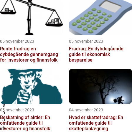
05 november 2023
05 november 2023
Rente fradrag en
Fradrag: En dybdegående
dybdegående gennemgang
guide til økonomisk
for investorer og finansfolk
besparelse
05 november 2023
04 november 2023
Beskatning af aktier: En
Hvad er skattefradrag: En
omfattende guide til
omfattende guide til
investorer og finansfolk
skatteplanlægning