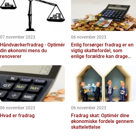
07 november 2023
06 november 2023
Håndværkerfradrag - Optimér
Enlig forsørger fradrag er en
din økonomi mens du
vigtig skattefordel, som
renoverer
enlige forældre kan drage
fordel af for at mi...
06 november 2023
06 november 2023
Hvad er fradrag
Fradrag skat: Optimér dine
økonomiske fordele gennem
skattelettelse