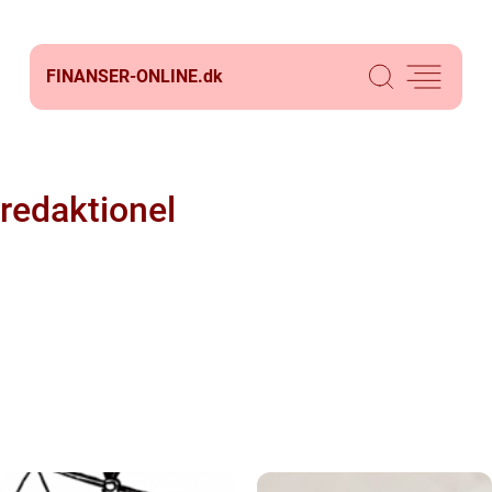
FINANSER-ONLINE.
dk
redaktionel